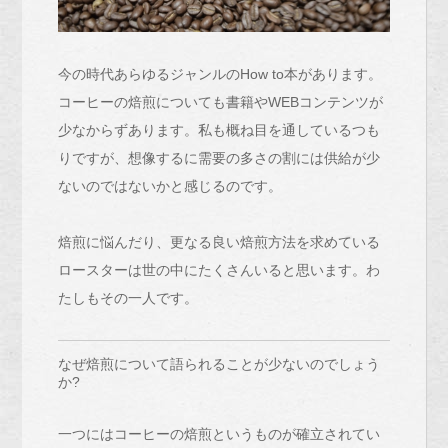
今の時代あらゆるジャンルのHow to本があります。
コーヒーの焙煎についても書籍やWEBコンテンツが
少なからずあります。私も概ね目を通しているつも
りですが、想像するに需要の多さの割には供給が少
ないのではないかと感じるのです。
焙煎に悩んだり、更なる良い焙煎方法を求めている
ロースターは世の中にたくさんいると思います。わ
たしもその一人です。
なぜ焙煎について語られることが少ないのでしょう
か?
一つにはコーヒーの焙煎というものが確立されてい