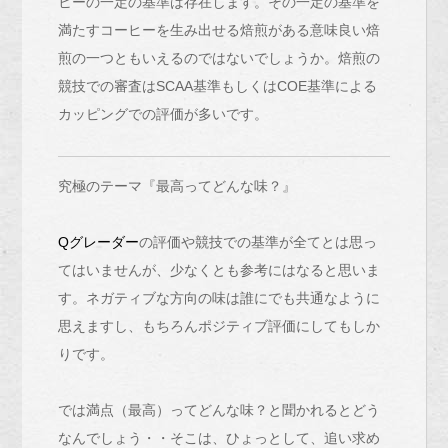
ヒーの一定の基準は存在します。その一定の基準を
満たすコーヒーを生み出せる焙煎がある意味良い焙
煎の一つともいえるのではないでしょうか。焙煎の
競技での審査はSCAA基準もしくはCOE基準による
カッピングでの評価が多いです。
究極のテーマ『最高ってどんな味？』
Qグレーダー
の評価や競技での基準が全てとは思っ
てはいませんが、少なくとも参考にはなると思いま
す。ネガティブな方向の味は誰にでも共通なように
思えますし、もちろんポジティブ評価にしてもしか
りです。
では満点（最高）ってどんな味？と聞かれるとどう
なんでしょう・・そこは、ひょっとして、追い求め