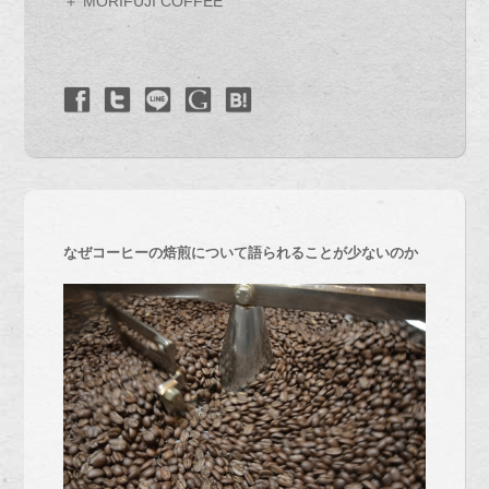
＋ MORIFUJI COFFEE
なぜコーヒーの焙煎について語られることが少ないのか