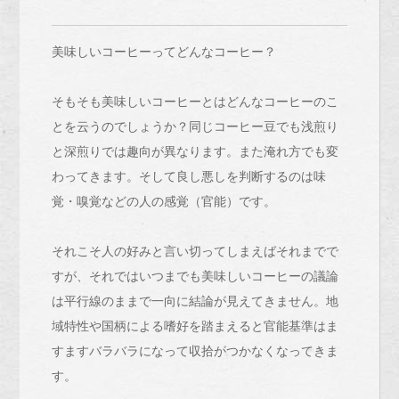
美味しいコーヒーってどんなコーヒー？
そもそも美味しいコーヒーとはどんなコーヒーのこ
とを云うのでしょうか？同じコーヒー豆でも浅煎り
と深煎りでは趣向が異なります。また淹れ方でも変
わってきます。そして良し悪しを判断するのは味
覚・嗅覚などの人の感覚（官能）です。
それこそ人の好みと言い切ってしまえばそれまでで
すが、それではいつまでも美味しいコーヒーの議論
は平行線のままで一向に結論が見えてきません。地
域特性や国柄による嗜好を踏まえると官能基準はま
すますバラバラになって収拾がつかなくなってきま
す。