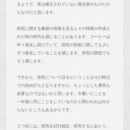
るようで、実は確立されていない進化形のものだか
らなのだと思います。
焙煎に関する書籍や情報を見るとその情報が作成さ
れた時の時代を感じることがあります。コーヒーは
年々進化し続けていて、焙煎の技術に関しても少し
ずつ進化していることを感じます。焙煎の競技でも
そう感じます。
ですから、焙煎について語るということはその時点
での決め打ちとなりますから、ちょっとした勇気も
必要なのではないかと思います。今書いたことを、
一年後に同じことをしているのかと聞かれれば分か
らないところもあるからです。
２つ目には、焙煎を試行錯誤、研究するにあたり、