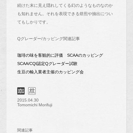
続けた末に見え隠れしてくる幻のようなものなのか
も知れません。それを表現できる焙煎や抽出につい
てもしかりです。
Qグレーダー/カッピング関連記事
珈琲の味を客観的に評価 SCAAのカッピング
SCAA/CQI認定Qグレーダー試験
生豆の輸入業者主催のカッピング会
2015.04.30
Tomomichi Morifuji
関連記事