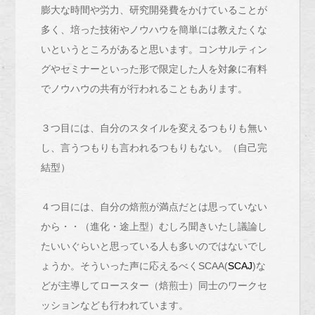
膨大な時間や労力、研究開発費をかけていることが
多く、培った技術やノウハウを簡単には教えたくな
いというところがあると思います。コンサルティン
グやセミナーといった形で限定した人を対象に有料
でノウハウの共有が行われることもあります。
３つ目には、自分のスタイルを変えるつもりも無い
し、言うつもりも言われるつもりもない。（自己完
結型）
４つ目には、自分の焙煎が満点だとは思っていない
から・・（進化・途上型）むしろ聞きいたし議論し
たいいぐらいと思っている人も多いのではないでし
ょうか。そういった声に応えるべくSCAA(
SCAJ
)な
どが主導してロースター（焙煎士）同士のワークセ
ッションなども行われています。